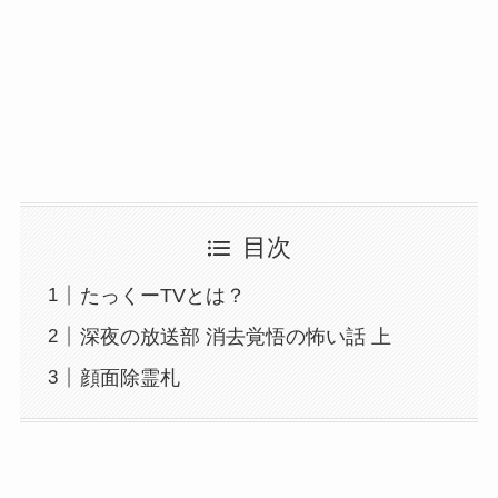
目次
たっくーTVとは？
深夜の放送部 消去覚悟の怖い話 上
顔面除霊札