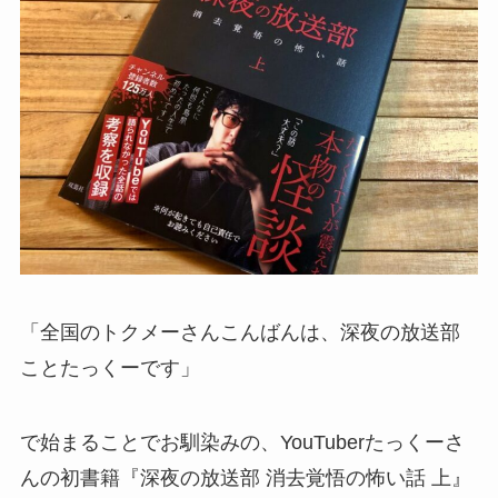
「全国のトクメーさんこんばんは、深夜の放送部
ことたっくーです」
で始まることでお馴染みの、YouTuberたっくーさ
んの初書籍『深夜の放送部 消去覚悟の怖い話 上』