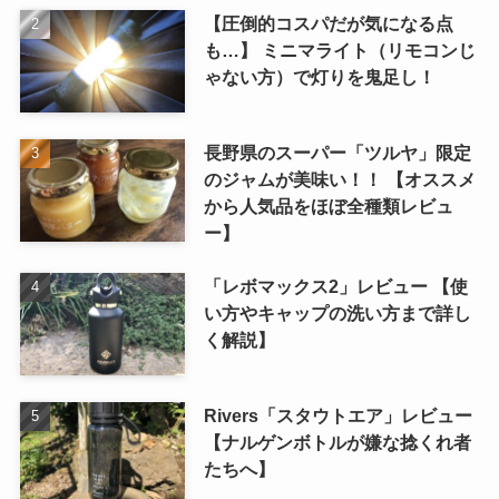
【圧倒的コスパだが気になる点
も…】 ミニマライト（リモコンじ
ゃない方）で灯りを鬼足し！
長野県のスーパー「ツルヤ」限定
のジャムが美味い！！ 【オススメ
から人気品をほぼ全種類レビュ
ー】
「レボマックス2」レビュー 【使
い方やキャップの洗い方まで詳し
く解説】
Rivers「スタウトエア」レビュー
【ナルゲンボトルが嫌な捻くれ者
たちへ】