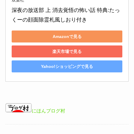
双葉社
深夜の放送部 上 消去覚悟の怖い話 特典:たっ
くーの顔面除霊札風しおり付き
Amazonで見る
楽天市場で見る
Yahoo!ショッピングで見る
にほんブログ村