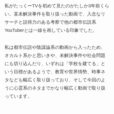
私がたっくーTVを初めて見たのがたしか3年前くら
い。某未解決事件を取り扱った動画で、入念なリ
サーチと説得力のある考察で他の都市伝説系
YouTuberとは一線を画している印象でした。
私は都市伝説や陰謀論系の動画から入ったため、
オカルト系かと思いきや、未解決事件や社会問題
にも切り込んだり、いずれは「学校を建てる」と
いう目標があるようで、教育や世界情勢、時事ネ
タなども幅広く取り扱っており、そして今回のよ
うに心霊系のネタまでかなり幅広く動画で取り扱
っています。