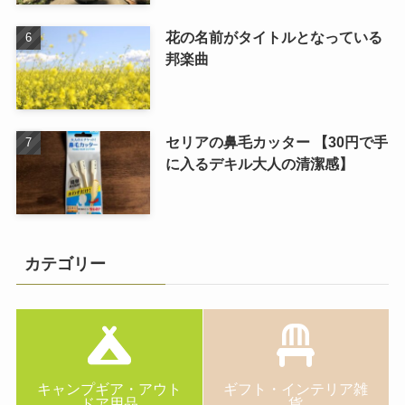
花の名前がタイトルとなっている
邦楽曲
セリアの鼻毛カッター 【30円で手
に入るデキル大人の清潔感】
カテゴリー
キャンプギア・アウト
ギフト・インテリア雑
ドア用品
貨