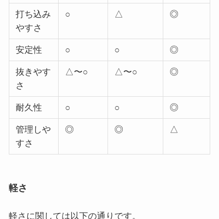
打ち込み
○
△
◎
やすさ
安定性
○
○
◎
抜きやす
△〜○
△〜○
◎
さ
耐久性
○
○
◎
管理しや
◎
◎
△
すさ
軽さ
軽さに関しては以下の通りです。