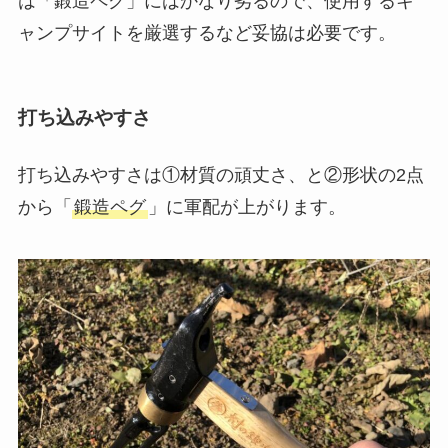
は「鍛造ペグ」にはかなり劣るので、使用するキ
ャンプサイトを厳選するなど妥協は必要です。
打ち込みやすさ
打ち込みやすさは①材質の頑丈さ、と②形状の2点
から「
鍛造ペグ
」に軍配が上がります。