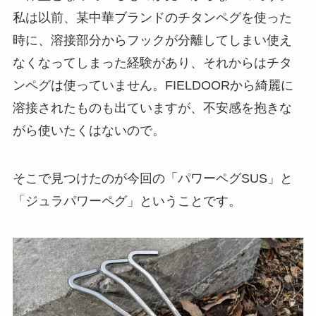
私は以前、某中華ブランドのチタンペグを使った
時に、溶接部分からフックが分離してしまい使え
なくなってしまった経験があり、それからはチタ
ンペグは使っていません。FIELDOORから綺麗に
溶接されたものも出ていますが、不安感を抱きな
がら使いたくはないので。
そこで見つけたのが今回の「パワーペグSUS」と
「ジュラパワーペグ」ということです。