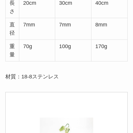
長
20cm
30cm
40cm
さ
直
7mm
7mm
8mm
径
重
70g
100g
170g
量
材質：18-8ステンレス