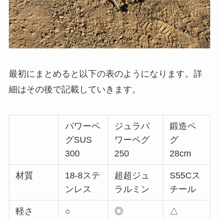
最初にまとめると以下の表のようになります。詳
細はその後で記載していきます。
パワーペ
ジュラパ
鍛造ペ
グSUS
ワーペグ
グ
300
250
28cm
材質
18-8ステ
超超ジュ
S55Cス
ンレス
ラルミン
チール
軽さ
○
◎
△