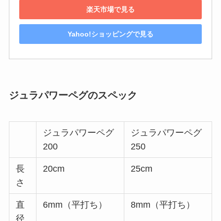
楽天市場で見る
Yahoo!ショッピングで見る
ジュラパワーペグのスペック
ジュラパワーペグ
ジュラパワーペグ
200
250
長
20cm
25cm
さ
直
6mm（平打ち）
8mm（平打ち）
径