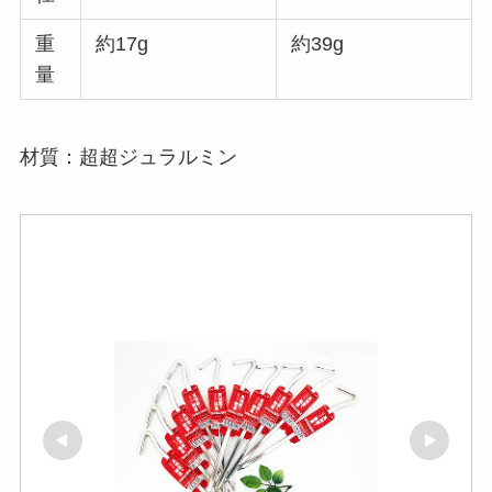
重
約17g
約39g
量
材質：超超ジュラルミン