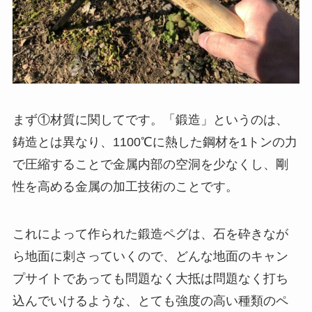
まず①材質に関してです。「鍛造」というのは、
鋳造とは異なり、1100℃に熱した鋼材を1トンの力
で圧縮することで金属内部の空洞を少なくし、剛
性を高める金属の加工技術のことです。
これによって作られた鍛造ペグは、石を砕きなが
ら地面に刺さっていくので、どんな地面のキャン
プサイトであっても問題なく大抵は問題なく打ち
込んでいけるような、とても強度の高い種類のペ