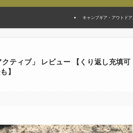
キャンプギア・アウトドア
アクティブ」 レビュー 【くり返し充填可
法も】
。