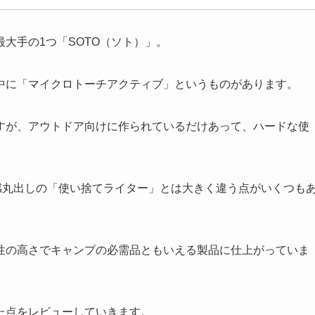
大手の1つ「SOTO（ソト）」。
中に「マイクロトーチアクティブ」というものがあります。
すが、アウトドア向けに作られているだけあって、ハードな使
感丸出しの「使い捨てライター」とは大きく違う点がいくつも
性の高さでキャンプの必需品ともいえる製品に仕上がっていま
た点をレビューしていきます。