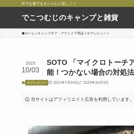
外でも家でもオシャレに楽しく！
でこつむじのキャンプと雑貨
ホーム
キャンプギア・アウトドア用品
ギアレビュー
SOTO 「マイクロトーチ
2023
10/03
能！つかない場合の対処
2021年7月24日
2023年10月3日
ギアレビュー
当サイトはアフィリエイト広告を利用しています