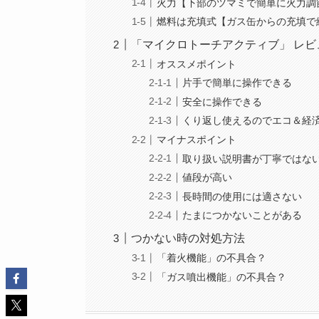
火力【下部のツマミで簡単に火力調
燃料は充填式【ガス缶からの充填で
「マイクロトーチアクティブ」 レビ
オススメポイント
片手で簡単に操作できる
安全に操作できる
くり返し使えるのでエコ＆経
マイナスポイント
取り扱い説明書が丁寧ではな
値段が高い
長時間の使用には適さない
たまにつかないことがある
つかない時の対処方法
「着火機能」の不具合？
「ガス噴出機能」の不具合？