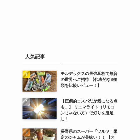
人気記事
モルデックスの最強耳栓で無音
の世界へご招待 【代表的な8種
類を比較レビュー！】
【圧倒的コスパだが気になる点
も…】 ミニマライト（リモコ
ンじゃない方）で灯りを鬼足
し！
長野県のスーパー「ツルヤ」限
定のジャムが美味い！！ 【オ