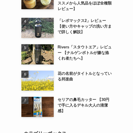
ススメから人気品をほぼ全種類
レビュー】
「レボマックス2」レビュー
【使い方やキャップの洗い方ま
で詳しく解説】
Rivers「スタウトエア」レビュ
ー 【ナルゲンボトルが嫌な捻
くれ者たちへ】
花の名前がタイトルとなってい
る邦楽曲
セリアの鼻毛カッター 【30円
で手に入るデキル大人の清潔
感】