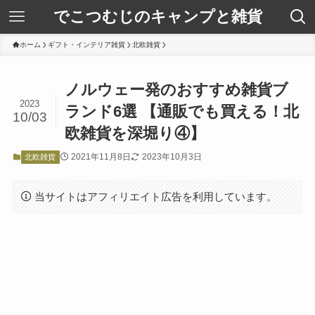
でこつむじのキャンプと雑貨
ホーム
ギフト・インテリア雑貨
北欧雑貨
ノルウェー発のおすすめ雑貨ブ
2023
ランド6選 【通販でも買える！北
10/03
欧雑貨を深堀り④】
2021年11月8日
2023年10月3日
北欧雑貨
当サイトはアフィリエイト広告を利用しています。