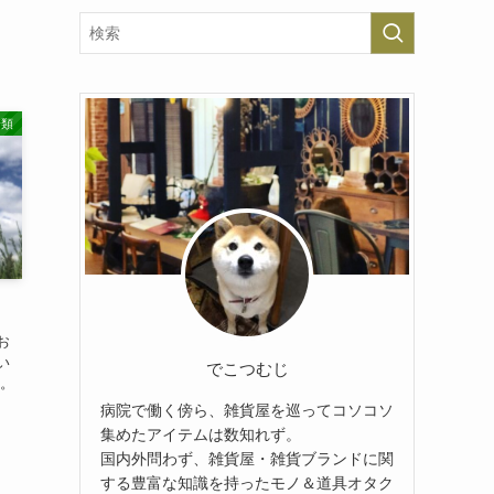
分類
お
い
でこつむじ
す。
病院で働く傍ら、雑貨屋を巡ってコソコソ
集めたアイテムは数知れず。
国内外問わず、雑貨屋・雑貨ブランドに関
する豊富な知識を持ったモノ＆道具オタク