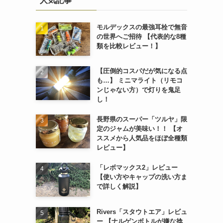
人気記事
モルデックスの最強耳栓で無音
の世界へご招待 【代表的な8種
類を比較レビュー！】
【圧倒的コスパだが気になる点
も…】 ミニマライト（リモコ
ンじゃない方）で灯りを鬼足
し！
長野県のスーパー「ツルヤ」限
定のジャムが美味い！！ 【オ
ススメから人気品をほぼ全種類
レビュー】
「レボマックス2」レビュー
【使い方やキャップの洗い方ま
で詳しく解説】
Rivers「スタウトエア」レビュ
ー 【ナルゲンボトルが嫌な捻