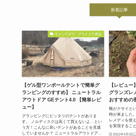
新着記事
キャンプギア・アウトドア用品
【ゲル型ワンポールテントで簡単グ
【レビュー
ランピングのすすめ】 ニュートラル
グランズレ
アウトドア GEテント4.0 【簡単レビ
おすすめの
ュー】
靴がクサイと
時が来ました。
グランピングにピッタリのテントがありま
レメディを使
す。 ノルディスクは高くて買えないよ…とい
を実現すること
う方！こんなに良いテントがあることを見逃
していませんか？ ニュートラルアウトドア...
2021年4月3日